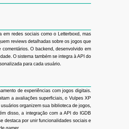
ada em redes sociais como o Letterboxd, mas
iquem reviews
detalhadas sobre os jogos que
s e comentários. O backend, desenvolvido em
idade. O sistema também se integra à API do
rsonalizada para cada
usuário.
hamento de experiências com jogos digitais.
itam a avaliações superficiais, o
Vulpes XP
 usuários organizem sua biblioteca de jogos,
lém disso, a
integração com a API do IGDB
 se destaca por unir funcionalidades sociais e
de gamer.