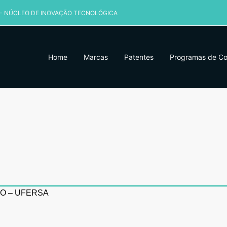
 - NÚCLEO DE INOVAÇÃO TECNOLÓGICA
Home
Marcas
Patentes
Programas de C
O – UFERSA