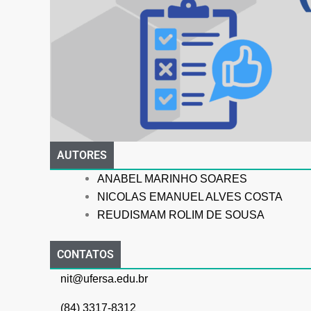
AUTORES
ANABEL MARINHO SOARES
NICOLAS EMANUEL ALVES COSTA
REUDISMAM ROLIM DE SOUSA
CONTATOS
nit@ufersa.edu.br
(84) 3317-8312