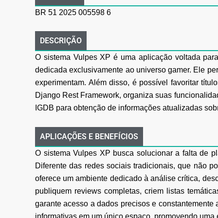
BR 51 2025 005598 6
DESCRIÇÃO
O sistema Vulpes XP é uma aplicação voltada para 
dedicada exclusivamente ao universo
gamer. Ele per
experimentam. Além disso, é possível favoritar títulos
Django
Rest Framework, organiza suas funcionalida
IGDB para obtenção de informações
atualizadas sob
APLICAÇÕES E BENEFÍCIOS
O sistema Vulpes XP busca solucionar a falta de pl
Diferente das redes sociais tradicionais, que
não po
oferece um ambiente dedicado à análise crítica, desc
publiquem reviews completas,
criem listas temáti
garante acesso a dados precisos e constantemente a
informativas em um único espaço, promovendo uma ex