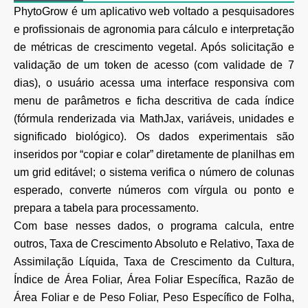
PhytoGrow é um aplicativo web voltado a pesquisadores
e profissionais de agronomia para cálculo e interpretação
de métricas de crescimento vegetal. Após solicitação e
validação de um token de acesso (com validade de 7
dias), o usuário acessa uma interface responsiva com
menu de parâmetros e ficha descritiva de cada índice
(fórmula renderizada via MathJax, variáveis, unidades e
significado biológico). Os dados experimentais são
inseridos por “copiar e colar” diretamente de planilhas em
um grid editável; o sistema verifica o número de colunas
esperado, converte números com vírgula ou ponto e
prepara a tabela para processamento.
Com base nesses dados, o programa calcula, entre
outros, Taxa de Crescimento Absoluto e Relativo, Taxa de
Assimilação Líquida, Taxa de Crescimento da Cultura,
Índice de Área Foliar, Área Foliar Específica, Razão de
Área Foliar e de Peso Foliar, Peso Específico de Folha,