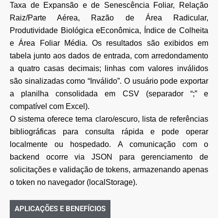
Taxa de Expansão e de Senescência Foliar, Relação
Raiz/Parte Aérea, Razão de Área Radicular,
Produtividade Biológica eEconômica, Índice de Colheita
e Área Foliar Média. Os resultados são exibidos em
tabela junto aos dados de entrada, com arredondamento
a quatro casas decimais; linhas com valores inválidos
são sinalizadas como “Inválido”. O usuário pode exportar
a planilha consolidada em CSV (separador “;” e
compatível com Excel).
O sistema oferece tema claro/escuro, lista de referências
bibliográficas para consulta rápida e pode operar
localmente ou hospedado. A comunicação com o
backend ocorre via JSON para gerenciamento de
solicitações e validação de tokens, armazenando apenas
o token no navegador (localStorage).
APLICAÇÕES E BENEFÍCIOS