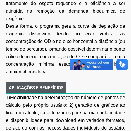
tratamento de esgoto requerido e a eficiência a ser
atingida na remoção da demanda bioquímica de
oxigênio.
Desta forma, o programa gera a curva de depleção de
oxigênio dissolvido, tendo no eixo vertical as
concentrações de OD e no eixo horizontal a distância (ou
tempo de percurso), tornando possível determinar o ponto
crítico de menor concentração de OD e compará-la com a
concentração mínima estabelecida pela legislação
ambiental brasileira.
APLICAÇÕES E BENEFÍCIOS
1)Flexibilidade na determinação do número de pontos de
cálculo pelo próprio usuário; 2) geração de gráficos ao
final do cálculo, caracterizados por sua manipulabilidade
e disponibilidade para download em variados formatos,
de acordo com as necessidades individuais do usuário;