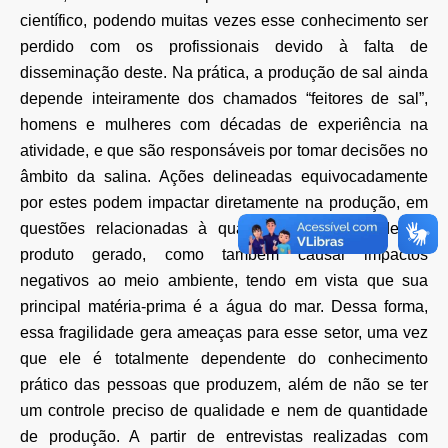
científico, podendo muitas vezes esse conhecimento ser
perdido com os profissionais devido à falta de
disseminação deste. Na prática, a produção de sal ainda
depende inteiramente dos chamados “feitores de sal”,
homens e mulheres com décadas de experiência na
atividade, e que são responsáveis por tomar decisões no
âmbito da salina. Ações delineadas equivocadamente
por estes podem impactar diretamente na produção, em
questões relacionadas à quantidade e qualidade do
produto gerado, como também causar impactos
negativos ao meio ambiente, tendo em vista que sua
principal matéria-prima é a água do mar. Dessa forma,
essa fragilidade gera ameaças para esse setor, uma vez
que ele é totalmente dependente do conhecimento
prático das pessoas que produzem, além de não se ter
um controle preciso de qualidade e nem de quantidade
de produção. A partir de entrevistas realizadas com