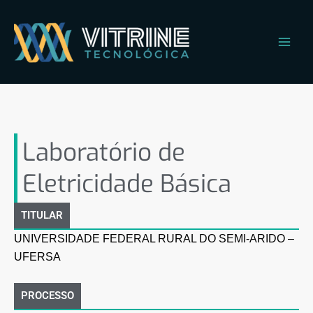
Ir
Main
para
Men
o
conteúdo
Laboratório de Eletricidade
Básica
Laboratório de
Eletricidade Básica
TITULAR
UNIVERSIDADE FEDERAL RURAL DO SEMI-ARIDO –
UFERSA
PROCESSO