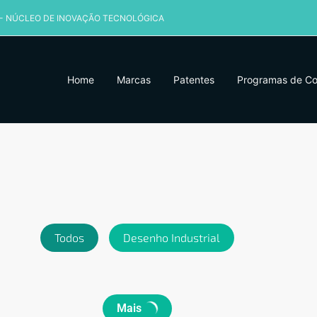
 - NÚCLEO DE INOVAÇÃO TECNOLÓGICA
Home
Marcas
Patentes
Programas de C
Todos
Desenho Industrial
Mais