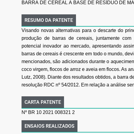
BARRA
DE
CEREAL
A
BASE
DE
RESÍDUO
DE
MA
RESUMO DA PATENTE
Visando novas alternativas para o descarte do princ
produção de barras de cereais, juntamente com 
potencial
inovador
ao
mercado,
apresentando assim
barras de cereais é crescente em todo o mundo, devid
mencionados, são adicionados durante o aquecimen
coco virgem, flocos de arroz e aveia em flocos. As an
Lutz, 2008). Diante dos resultados obtidos, a barra 
resolução
RDC
nº
54/2012.
Em
relação
a
análise
sen
CARTA PATENTE
Nº BR 10 2021 008321 2
ENSAIOS REALIZADOS