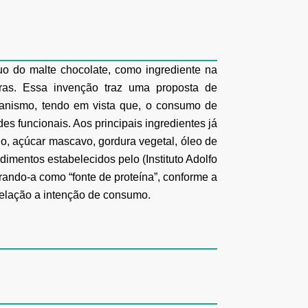
íduo do malte chocolate, como ingrediente na
bras.
Essa
invenção
traz
uma
proposta
de
anismo, tendo em vista que, o consumo de
es funcionais. Aos principais ingredientes já
o, açúcar mascavo, gordura vegetal,
óleo de
dimentos estabelecidos pelo (Instituto Adolfo
erando-a como “fonte de proteína”, conforme a
elação a intenção de consumo.