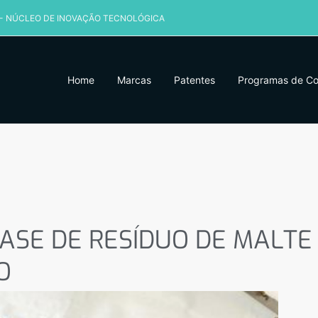
 - NÚCLEO DE INOVAÇÃO TECNOLÓGICA
Home
Marcas
Patentes
Programas de C
ASE DE RESÍDUO DE MALTE 
BASE DE RESÍDUO DE MALTE
O