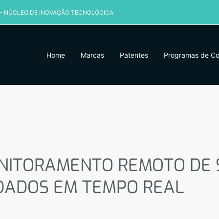
 - NÚCLEO DE INOVAÇÃO TECNOLÓGICA
Home
Marcas
Patentes
Programas de C
ITORAMENTO REMOTO DE SI
ADOS EM TEMPO REAL
NITORAMENTO REMOTO DE SI
DADOS EM TEMPO REAL