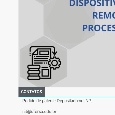
CONTATOS
Pedido de patente Depositado no INPI
nit@ufersa.edu.br