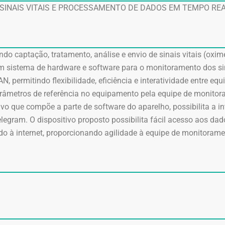
SINAIS VITAIS E PROCESSAMENTO DE DADOS EM TEMPO RE
do captação, tratamento, análise e envio de sinais vitais (oxime
 um sistema de hardware e software para o monitoramento dos s
, permitindo flexibilidade, eficiência e interatividade entre eq
 parâmetros de referência no equipamento pela equipe de monito
tivo que compõe a parte de software do aparelho, possibilita a i
legram. O dispositivo proposto possibilita fácil acesso aos d
o à internet, proporcionando agilidade à equipe de monitorame