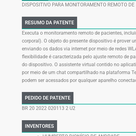
DISPOSITIVO PARA MONITORAMENTO REMOTO DE 
RESUMO DA PATENTE
Executa o monitoramento remoto de pacientes, incluin
corporal). O objeto do presente dispositivo é prover
enviando os dados via internet por meio de redes WLAN
flexibilidade é caracterizada pelo ajuste remoto de
do dispositivo. O assistente virtual contido no aplica
por meio de um chat compartilhado na plataforma Te
podem ser acessados por qualquer aparelho conectad
PEDIDO DE PATENTE
BR 20 2022 020113 2 U2
INVENTORES