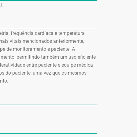
AL
tria, frequência cardíaca e temperatura
inais vitais mencionados anteriormente,
uipe de monitoramento e paciente. A
ramento, permitindo também um uso eficiente
nteratividade entre paciente e equipe médica
ados do paciente, uma vez que os mesmos
nto.