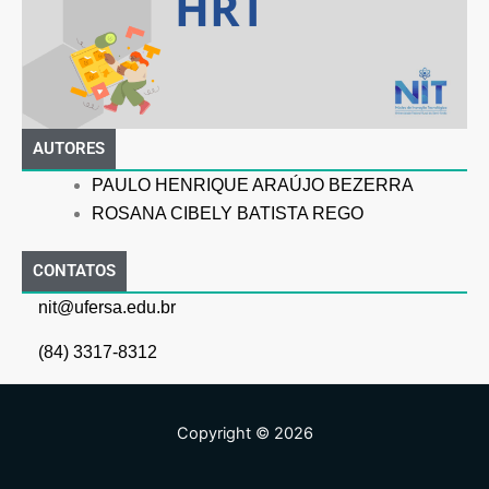
AUTORES
PAULO HENRIQUE ARAÚJO BEZERRA
ROSANA CIBELY BATISTA REGO
CONTATOS
nit@ufersa.edu.br
(84) 3317-8312
Copyright © 2026