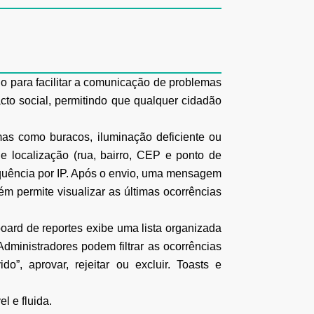
o para facilitar a comunicação de problemas
cto social, permitindo que qualquer cidadão
emas como buracos, iluminação deficiente ou
e localização (rua, bairro, CEP e ponto de
equência por IP. Após o envio, uma mensagem
 permite visualizar as últimas ocorrências
board de reportes exibe uma lista organizada
 Administradores podem filtrar as ocorrências
”, aprovar, rejeitar ou excluir. Toasts e
l e fluida.