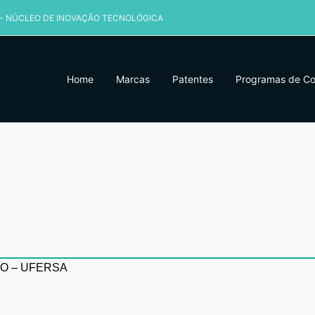
 - NÚCLEO DE INOVAÇÃO TECNOLÓGICA
Home
Marcas
Patentes
Programas de C
O – UFERSA