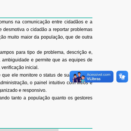
 comuns na comunicação entre cidadãos e a
te desmotiva o cidadão a reportar problemas
ção muito maior da população, que de outra
ampos para tipo de problema, descrição e,
a a ambiguidade e permite que as equipes de
erificação inicial.
que ele monitore o status de sua denúncia
inistração, o painel intuitivo com filtros e
ganizado e responsivo.
ciando tanto a população quanto os gestores