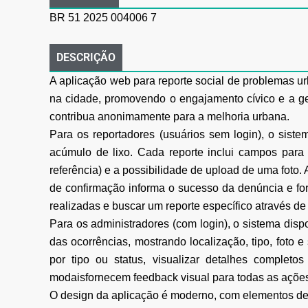
BR 51 2025 004006 7
DESCRIÇÃO
A aplicação web para reporte social de problemas ur
na cidade, promovendo o engajamento cívico e a ges
contribua anonimamente para a melhoria urbana.
Para os reportadores (usuários sem login), o siste
acúmulo de lixo. Cada reporte inclui campos para 
referência) e a possibilidade de upload de uma fot
de confirmação informa o sucesso da denúncia e fo
realizadas e buscar um reporte específico através 
Para os administradores (com login), o sistema disp
das ocorrências, mostrando localização, tipo, foto e
por tipo ou status, visualizar detalhes completo
modaisfornecem feedback visual para todas as açõe
O design da aplicação é moderno, com elementos de t