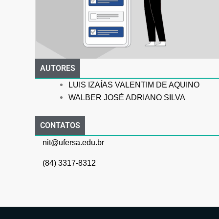
AUTORES
LUIS IZAÍAS VALENTIM DE AQUINO
WALBER JOSÉ ADRIANO SILVA
CONTATOS
nit@ufersa.edu.br
(84) 3317-8312