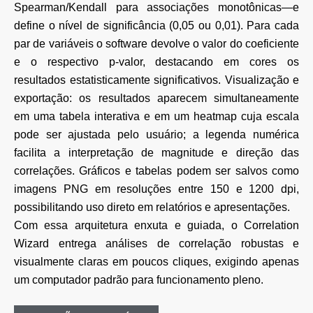
Spearman/Kendall para associações monotônicas—e
define o nível de significância (0,05 ou 0,01). Para cada
par de variáveis o software devolve o valor do coeficiente
e o respectivo p-valor, destacando em cores os
resultados estatisticamente significativos. Visualização e
exportação: os resultados aparecem simultaneamente
em uma tabela interativa e em um heatmap cuja escala
pode ser ajustada pelo usuário; a legenda numérica
facilita a interpretação de magnitude e direção das
correlações. Gráficos e tabelas podem ser salvos como
imagens PNG em resoluções entre 150 e 1200 dpi,
possibilitando uso direto em relatórios e apresentações.
Com essa arquitetura enxuta e guiada, o Correlation
Wizard entrega análises de correlação robustas e
visualmente claras em poucos cliques, exigindo apenas
um computador padrão para funcionamento pleno.