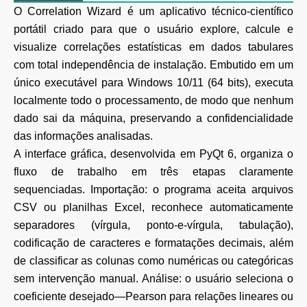
O Correlation Wizard é um aplicativo técnico-científico
portátil criado para que o usuário explore, calcule e
visualize correlações estatísticas em dados tabulares
com total independência de instalação. Embutido em um
único executável para Windows 10/11 (64 bits), executa
localmente todo o processamento, de modo que nenhum
dado sai da máquina, preservando a confidencialidade
das informações analisadas.
A interface gráfica, desenvolvida em PyQt 6, organiza o
fluxo de trabalho em três etapas claramente
sequenciadas. Importação: o programa aceita arquivos
CSV ou planilhas Excel, reconhece automaticamente
separadores (vírgula, ponto-e-vírgula, tabulação),
codificação de caracteres e formatações decimais, além
de classificar as colunas como numéricas ou categóricas
sem intervenção manual. Análise: o usuário seleciona o
coeficiente desejado—Pearson para relações lineares ou