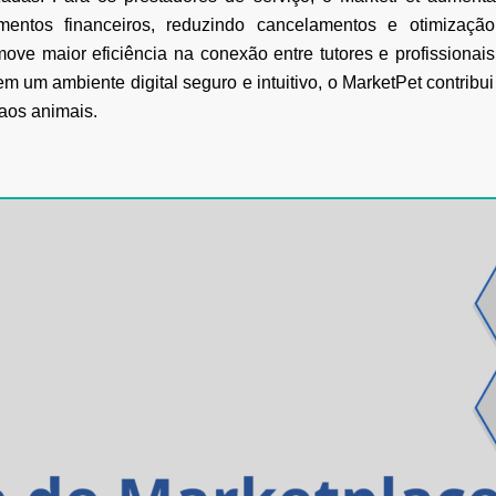
mentos
financeiros, reduzindo cancelamentos e otimizaçã
ve maior eficiência na conexão entre tutores e
profissionai
m um ambiente digital seguro e intuitivo, o MarketPet contribu
 aos animais.