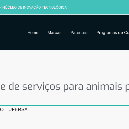
 - NÚCLEO DE INOVAÇÃO TECNOLÓGICA
Home
Marcas
Patentes
Programas de C
de serviços para animais pet
e de serviços para animais 
O – UFERSA