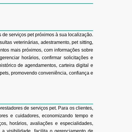
 de serviços pet próximos à sua localização.
sultas
veterinárias, adestramento, pet sitting,
mentos mais próximos, com
informações sobre
erenciar horários, confirmar solicitações e
istórico
de agendamentos, carteira digital e
s pets, promovendo conveniência, confiança e
restadores de serviços pet. Para os clientes,
ores e cuidadores,
economizando tempo e
os, horários, avaliações e especialidades,
a a
visibilidade, facilita o gerenciamento de