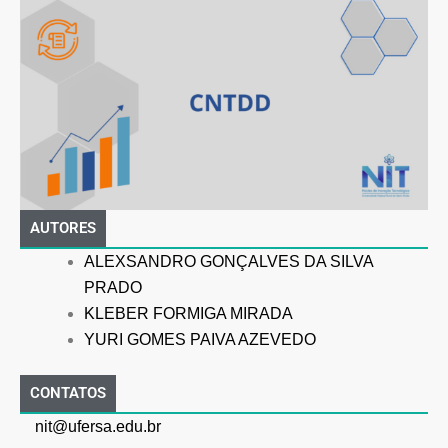
AUTORES
ALEXSANDRO GONÇALVES DA SILVA
PRADO
KLEBER FORMIGA MIRADA
YURI GOMES PAIVA AZEVEDO
CONTATOS
nit@ufersa.edu.br