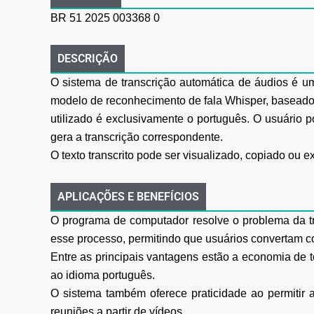
BR 51 2025 003368 0
DESCRIÇÃO
O sistema de transcrição automática de áudios é um
modelo de reconhecimento de fala Whisper, baseado em
utilizado é exclusivamente o português. O usuário 
gera a transcrição correspondente.
O texto transcrito pode ser visualizado, copiado ou ex
APLICAÇÕES E BENEFÍCIOS
O programa de computador resolve o problema da tr
esse processo, permitindo que usuários convertam c
Entre as principais vantagens estão a economia de t
ao idioma português.
O sistema também oferece praticidade ao permitir a
reuniões a partir de vídeos.