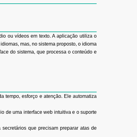
o ou vídeos em texto. A aplicação utiliza o
 idiomas, mas, no sistema proposto, o idioma
rface do sistema, que processa o conteúdo e
a tempo, esforço e atenção. Ele automatiza
o de uma interface web intuitiva e o suporte
a secretários que precisam preparar atas de