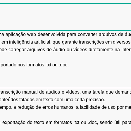
a aplicação web desenvolvida para converter arquivos de áudi
 inteligência artificial, que garante transcrições em diversos
pode carregar arquivos de áudio ou vídeos diretamente na inte
portado nos formatos .txt ou .doc.
anscrição manual de áudios e vídeos, uma tarefa que demand
onteúdos falados em texto com uma certa precisão.
empo, a redução de erros humanos, a facilidade de uso por mei
 exportação do texto em formatos .txt ou .doc, sendo útil par