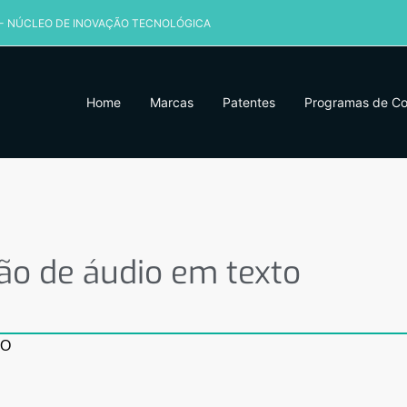
 - NÚCLEO DE INOVAÇÃO TECNOLÓGICA
Home
Marcas
Patentes
Programas de C
o de áudio em texto
ção de áudio em texto
DO