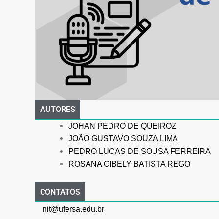
AUTORES
JOHAN PEDRO DE QUEIROZ
JOÃO GUSTAVO SOUZA LIMA
PEDRO LUCAS DE SOUSA FERREIRA
ROSANA CIBELY BATISTA REGO
CONTATOS
nit@ufersa.edu.br