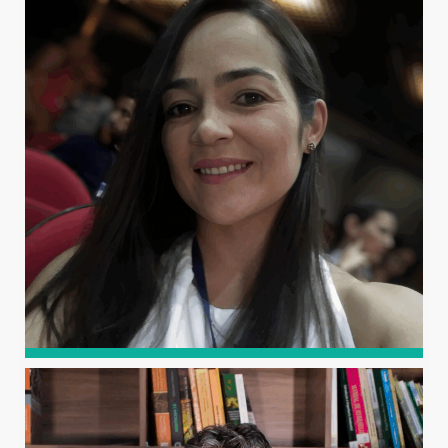
BARBOSA DOS SANTOS
Graduado em Ciência e Tecnologia (UFERSA, 2018) e em
Engenharia Civil (UFERSA, 2020), com especialização em
Construção Civil: Residenciais, Industriais e Especiais.
MARIA JOSICLEIDE FELIPE
GUEDES