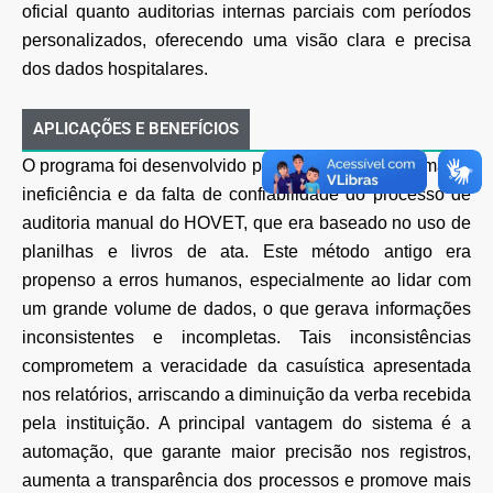
oficial quanto auditorias internas parciais com períodos
personalizados, oferecendo uma visão clara e precisa
dos dados hospitalares.
APLICAÇÕES E BENEFÍCIOS
O programa foi desenvolvido para resolver o problema da
ineficiência e da falta de confiabilidade do processo de
auditoria manual do HOVET, que era baseado no uso de
planilhas e livros de ata. Este método antigo era
propenso a erros humanos, especialmente ao lidar com
um grande volume de dados, o que gerava informações
inconsistentes e incompletas. Tais inconsistências
comprometem a veracidade da casuística apresentada
nos relatórios, arriscando a diminuição da verba recebida
pela instituição. A principal vantagem do sistema é a
automação, que garante maior precisão nos registros,
aumenta a transparência dos processos e promove mais