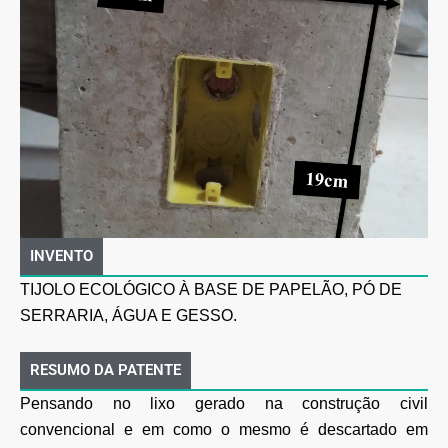
INVENTO
TIJOLO ECOLÓGICO À BASE DE PAPELÃO, PÓ DE
SERRARIA, ÁGUA E GESSO.
RESUMO DA PATENTE
Pensando no lixo gerado na construção civil
convencional e em como o mesmo é descartado em