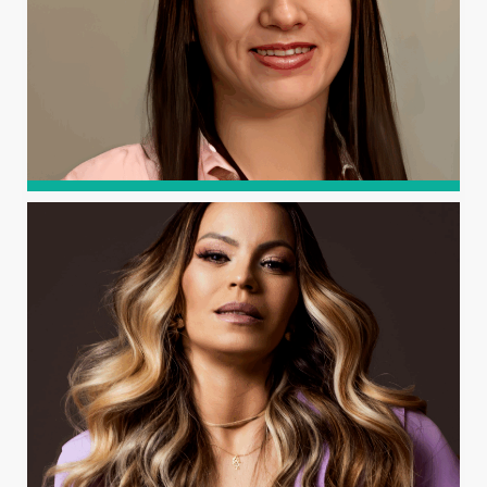
WALKNELLY DE FREITAS
RÊGO
Graduada em Ciência e Tecnologia pela UFERSA.