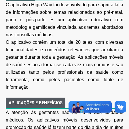
O aplicativo Higia Way foi desenvolvido para suprir a falta
de informações sobre temas relacionados ao pré-natal,
parto e pós-parto. É um aplicativo educativo com
metodologia gamificada vinculada aos temas abordados
nas consultas médicas.
O aplicativo contém um total de 20 telas, com diversas
funcionalidades e conteúdos relevantes que auxiliam a
gestante durante toda a gestação. As aplicações móveis
de saúde estão a tornar-se cada vez mais comuns e são
utilizadas tanto pelos profissionais de saúde como
ferramenta, como pelos pacientes como fonte de
informação.
APLICAÇÕES E BENEFÍCIOS
A atenção às gestantes não se limita aos cuidados
médicos. Os aplicativos móveis desenvolvidos para
promoção da saúde já fazem parte do dia a dia de muitos