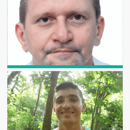
LIMA PEREIRA
Professor da UFERSA, campus Caraúbas, é técnico em
Edificações (IFRN), graduado em Agronomia, mestre em
Irrigação e Drenagem e doutor em Manejo de Solo e Água
(UFERSA).
JOSÉ FRANCISMAR DE
MEDEIROS
Engenheiro agrônomo da UFERSA, possui graduação em
Agronomia (ESAM), mestrado em Engenharia Agrícola
(UFPB) e doutorado em Agronomia (USP).