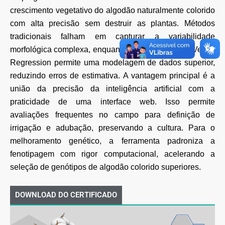
crescimento vegetativo do algodão naturalmente
colorido
com alta precisão sem destruir as plantas. Métodos
tradicionais falham em capturar a
variabilidade
morfológica complexa, enquanto o uso do Support Vector
Regression permite uma
modelagem de dados superior,
reduzindo erros de estimativa. A vantagem principal é a
união da
precisão da inteligência artificial com a
praticidade de uma interface web. Isso permite
avaliações
frequentes no campo para definição de
irrigação e adubação, preservando a cultura. Para o
melhoramento genético, a ferramenta padroniza a
fenotipagem com rigor computacional, acelerando
a
seleção de genótipos de algodão colorido superiores.
DOWNLOAD DO CERTIFICADO