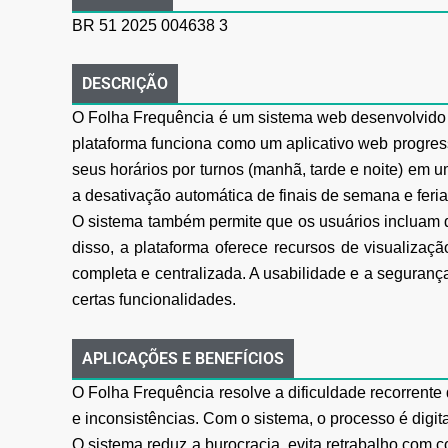
BR 51 2025 004638 3
DESCRIÇÃO
O Folha Frequência é um sistema web desenvolvido p
plataforma funciona como um aplicativo web progress
seus horários por turnos (manhã, tarde e noite) em u
a desativação automática de finais de semana e feria
O sistema também permite que os usuários incluam de
disso, a plataforma oferece recursos de visualizaç
completa e centralizada. A usabilidade e a seguranç
certas funcionalidades.
APLICAÇÕES E BENEFÍCIOS
O Folha Frequência resolve a dificuldade recorrente
e inconsistências. Com o sistema, o processo é digita
O sistema reduz a burocracia, evita retrabalho com co