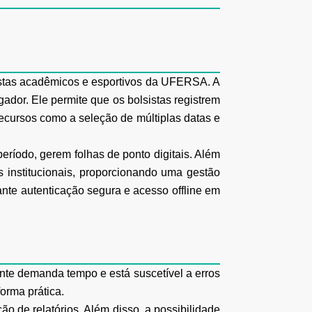
sistas acadêmicos e esportivos da UFERSA. A
ador. Ele permite que os bolsistas registrem
recursos como a seleção de múltiplas datas e
eríodo, gerem folhas de ponto digitais. Além
s institucionais, proporcionando uma gestão
ante autenticação segura e acesso offline em
ente demanda tempo e está suscetível a erros
forma prática.
ão de relatórios. Além disso, a possibilidade