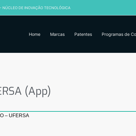
 - NÚCLEO DE INOVAÇÃO TECNOLÓGICA
Home
Marcas
Patentes
Programas de C
RSA (App)
ERSA (App)
O – UFERSA