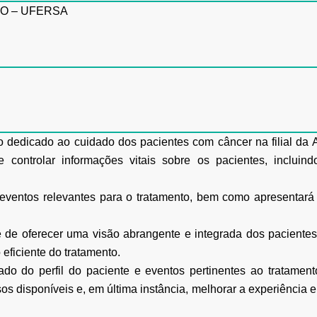
O – UFERSA
o dedicado ao cuidado dos pacientes com câncer na filial 
e controlar informações vitais sobre os pacientes, incluin
 eventos relevantes para o tratamento, bem como apresentar
 de oferecer uma visão abrangente e integrada dos pacientes
eficiente do tratamento.
ado do perfil do paciente e eventos pertinentes ao tratamen
sos disponíveis e, em última instância, melhorar a experiência 