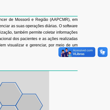
 Câncer de Mossoró e Região (AAPCMR), em
enciar as suas operações diárias. O software
nização, também permite coletar informações
acional dos pacientes e as ações realizadas
em visualizar e gerenciar, por meio de um