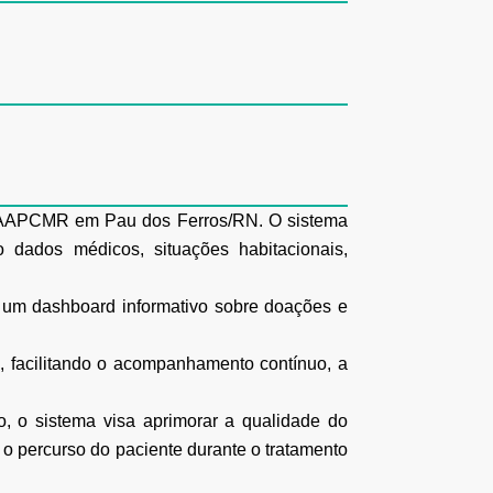
da AAPCMR em Pau dos Ferros/RN. O sistema
do dados médicos, situações habitacionais,
á um dashboard informativo sobre doações e
, facilitando o acompanhamento contínuo, a
to, o sistema visa aprimorar a qualidade do
e o percurso do paciente durante o tratamento