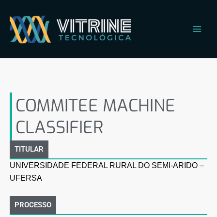
Ir
Main
para
Men
o
conteúdo
COMMITEE MACHINE
CLASSIFIER
COMMITEE MACHINE
CLASSIFIER
TITULAR
UNIVERSIDADE FEDERAL RURAL DO SEMI-ARIDO –
UFERSA
PROCESSO