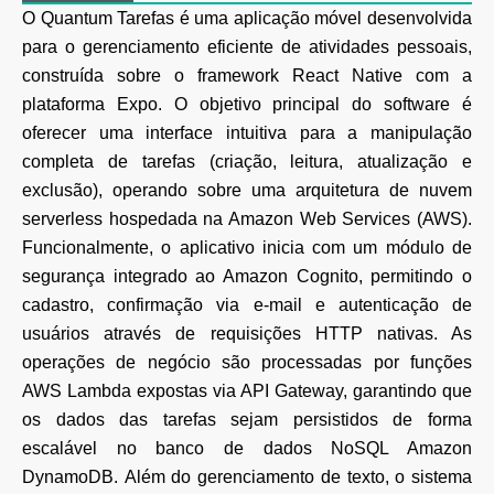
O Quantum Tarefas é uma aplicação móvel desenvolvida
para o gerenciamento eficiente de
atividades pessoais,
construída sobre o framework React Native com a
plataforma Expo. O objetivo
principal do software é
oferecer uma interface intuitiva para a manipulação
completa de tarefas
(criação, leitura, atualização e
exclusão), operando sobre uma arquitetura de nuvem
serverless
hospedada na Amazon Web Services (AWS).
Funcionalmente, o aplicativo inicia com um módulo de
segurança integrado ao Amazon Cognito,
permitindo o
cadastro, confirmação via e-mail e autenticação de
usuários através de requisições
HTTP nativas. As
operações de negócio são processadas por funções
AWS Lambda expostas via API
Gateway, garantindo que
os dados das tarefas sejam persistidos de forma
escalável no banco de
dados NoSQL Amazon
DynamoDB.
Além do gerenciamento de texto, o sistema