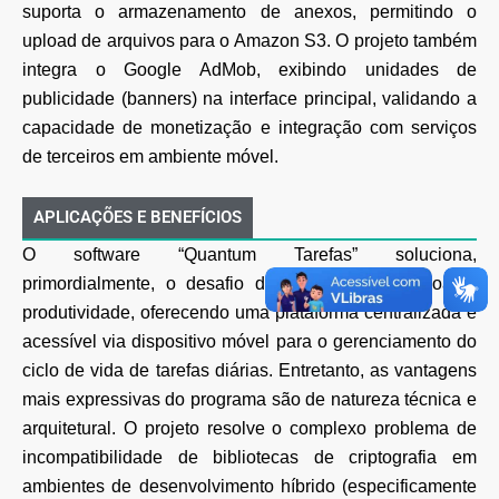
suporta o armazenamento de anexos, permitindo o
upload de arquivos para o Amazon S3. O projeto também
integra o Google AdMob, exibindo unidades
de
publicidade (banners) na interface principal, validando a
capacidade de monetização e integração
com serviços
de terceiros em ambiente móvel.
APLICAÇÕES E BENEFÍCIOS
O software “Quantum Tarefas” soluciona,
primordialmente, o desafio da organização pessoal e
produtividade, oferecendo uma plataforma centralizada e
acessível via dispositivo móvel para o
gerenciamento do
ciclo de vida de tarefas diárias. Entretanto, as vantagens
mais expressivas do
programa são de natureza técnica e
arquitetural.
O projeto resolve o complexo problema de
incompatibilidade de bibliotecas de criptografia em
ambientes de desenvolvimento híbrido (especificamente