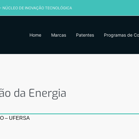
 - NÚCLEO DE INOVAÇÃO TECNOLÓGICA
Home
Marcas
Patentes
Programas de C
o da Energia
ão da Energia
O – UFERSA