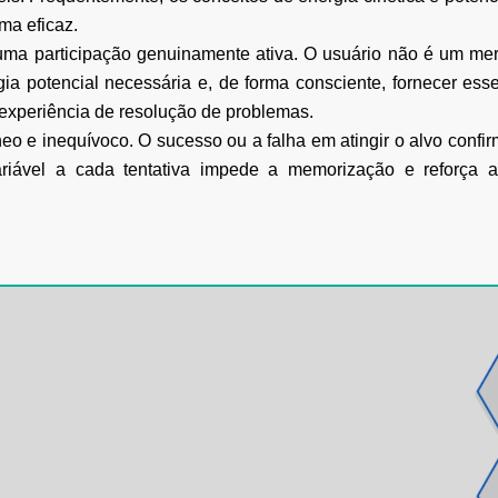
rma eficaz.
uma participação genuinamente ativa. O usuário
não é um mero
gia potencial necessária e, de forma consciente, fornecer ess
experiência de resolução
de problemas.
neo e inequívoco. O sucesso ou a falha em
atingir o alvo confi
riável a cada tentativa impede a memorização e reforça a