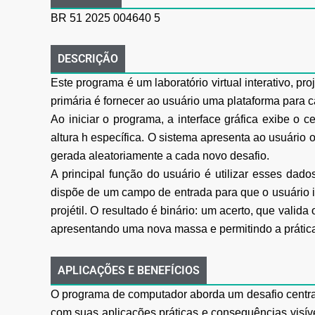
BR 51 2025 004640 5
DESCRIÇÃO
Este programa é um laboratório virtual interativo, pr
primária é fornecer ao usuário uma
plataforma para c
Ao iniciar o programa, a interface gráfica exibe 
altura h específica. O sistema apresenta ao
usuário 
gerada aleatoriamente a cada novo desafio.
A principal função do usuário é utilizar esses dado
dispõe de um campo de entrada para que o
usuário 
projétil. O resultado é binário: um acerto, que valida 
apresentando
uma nova massa e permitindo a prática
APLICAÇÕES E BENEFÍCIOS
O programa de computador aborda um desafio central 
com suas aplicações práticas e
consequências visív