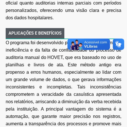
oficial quanto auditorias internas parciais com períodos
personalizados, oferecendo uma visão clara e precisa
dos dados hospitalares.
APLICAÇÕES E BENEFÍCIOS
O programa foi desenvolvido para resolver o problema da
ineficiência e da falta de confiabilidade do processo de
auditoria manual do HOVET, que era baseado no uso de
planilhas e livros de ata. Este método antigo era
propenso a erros humanos, especialmente ao lidar com
um grande volume de dados, o que gerava informações
inconsistentes e incompletas. Tais inconsistências
comprometem a veracidade da casuística apresentada
nos relatórios, arriscando a diminuição da verba recebida
pela instituição. A principal vantagem do sistema é a
automação, que garante maior precisão nos registros,
aumenta a transparência dos processos e promove mais