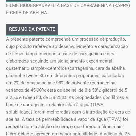
FILME BIODEGRADÁVEL A BASE DE CARRAGENINA (KAPPA)
E CERA DE ABELHA
RESUMO DA PATENTE
A presente patente compreende um processo de produção,
cujo produto refere-se ao desenvolvimento e caracterização
de filmes biopoliméricos a base de carragenina e cera,
elaborados seguindo um planejamento experimental
quaternário simplex-centróide (carragenina, cera de abelha,
glicerol e tween 80) em diferentes proporções, calculados
em 2% de massa seca e 98% de solvente (carragenina,
variando de 45-90%; cera de abelha, de 0 a 50%; glicerol de 5
a 25% e tween 80, de 5 a 25%). As propriedades dos filmes a
base de carragenina, relacionadas à água (TPVA,
solubilidade) foram melhoradas com a introdução de cera de
abelha. A taxa de permeabilidade a vapor de água (TPVA) foi
reduzida com a adição de cera, o que tornou o filme mais
hidrofóbico e apresentou menor solubilidade. A adição de 25