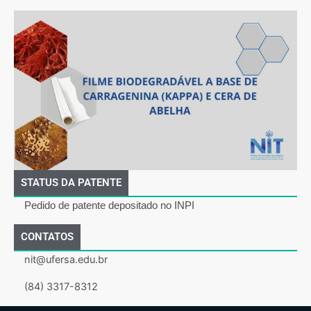
STATUS DA PATENTE
Pedido de patente depositado no INPI
CONTATOS
nit@ufersa.edu.br
(84) 3317-8312