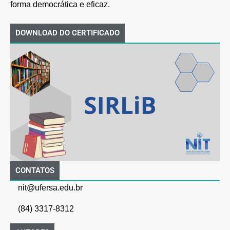
forma democrática e eficaz.
DOWNLOAD DO CERTIFICADO
CONTATOS
nit@ufersa.edu.br
(84) 3317-8312