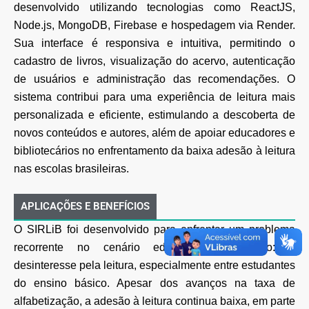
desenvolvido utilizando tecnologias como ReactJS,
Node.js, MongoDB, Firebase e hospedagem via Render.
Sua interface é responsiva e intuitiva, permitindo o
cadastro de livros, visualização do acervo, autenticação
de usuários e administração das recomendações. O
sistema contribui para uma experiência de leitura mais
personalizada e eficiente, estimulando a descoberta de
novos conteúdos e autores, além de apoiar educadores e
bibliotecários no enfrentamento da baixa adesão à leitura
nas escolas brasileiras.
APLICAÇÕES E BENEFÍCIOS
O SIRLiB foi desenvolvido para enfrentar um problema
recorrente no cenário educacional brasileiro: o
desinteresse pela leitura, especialmente entre estudantes
do ensino básico. Apesar dos avanços na taxa de
alfabetização, a adesão à leitura continua baixa, em parte