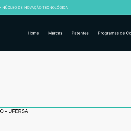
 - NÚCLEO DE INOVAÇÃO TECNOLÓGICA
Home
Marcas
Patentes
Programas de C
O – UFERSA