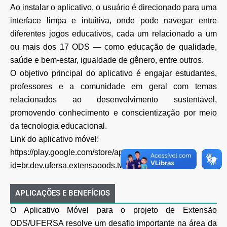
Ao instalar o aplicativo, o usuário é direcionado para uma
interface limpa e intuitiva, onde pode navegar entre
diferentes jogos educativos, cada um relacionado a um
ou mais dos 17 ODS — como educação de qualidade,
saúde e bem-estar, igualdade de gênero, entre outros.
O objetivo principal do aplicativo é engajar estudantes,
professores e a comunidade em geral com temas
relacionados ao desenvolvimento sustentável,
promovendo conhecimento e conscientização por meio
da tecnologia educacional.
Link do aplicativo móvel:
https://play.google.com/store/apps/details?
id=br.dev.ufersa.extensaoods.twa
APLICAÇÕES E BENEFÍCIOS
O Aplicativo Móvel para o projeto de Extensão
ODS/UFERSA resolve um desafio importante na área da