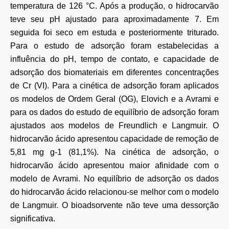
temperatura de 126 °C. Após a produção, o hidrocarvão
teve seu pH ajustado para aproximadamente 7. Em
seguida foi seco em estuda e posteriormente triturado.
Para o estudo de adsorção foram estabelecidas a
influência do pH, tempo de contato, e capacidade de
adsorção dos biomateriais em diferentes concentrações
de Cr (VI). Para a cinética de adsorção foram aplicados
os modelos de Ordem Geral (OG), Elovich e a Avrami e
para os dados do estudo de equilíbrio de adsorção foram
ajustados aos modelos de Freundlich e Langmuir. O
hidrocarvão ácido apresentou capacidade de remoção de
5,81 mg g-1 (81,1%). Na cinética de adsorção, o
hidrocarvão ácido apresentou maior afinidade com o
modelo de Avrami. No equilíbrio de adsorção os dados
do hidrocarvão ácido relacionou-se melhor com o modelo
de Langmuir. O bioadsorvente não teve uma dessorção
significativa.