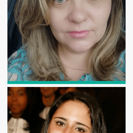
do Estado do Rio Grande do Norte (2007), mestrado em
Ambiente, Tecnologia e Sociedade (2017) e doutorado em
Fitotecnia (2021), ambos pela UFERSA.
LIDIANE MARTINS MOURA
FERREIRA
Graduada em Química Licenciatura pela Universidade do
Estado do Rio Grande do Norte (2010), mestrado em