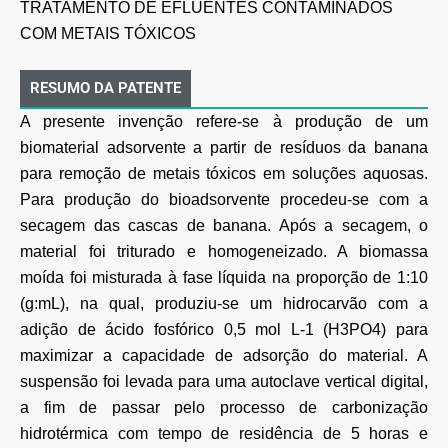
TRATAMENTO DE EFLUENTES CONTAMINADOS
COM METAIS TÓXICOS
RESUMO DA PATENTE
A presente invenção refere-se à produção de um
biomaterial adsorvente a partir de resíduos da banana
para remoção de metais tóxicos em soluções aquosas.
Para produção do bioadsorvente procedeu-se com a
secagem das cascas de banana. Após a secagem, o
material foi triturado e homogeneizado. A biomassa
moída foi misturada à fase líquida na proporção de 1:10
(g:mL), na qual, produziu-se um hidrocarvão com a
adição de ácido fosfórico 0,5 mol L-1 (H3PO4) para
maximizar a capacidade de adsorção do material. A
suspensão foi levada para uma autoclave vertical digital,
a fim de passar pelo processo de carbonização
hidrotérmica com tempo de residência de 5 horas e