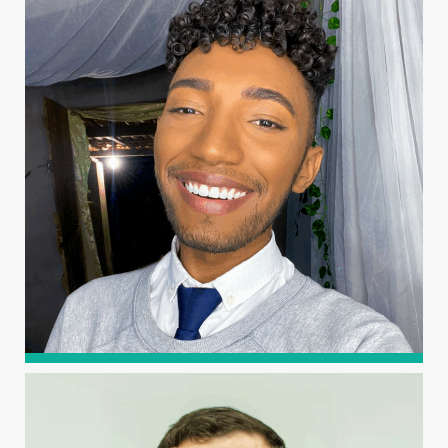
FERNANDES
Graduado em Farmácia pela Universidade Federal do Rio
Grande do Norte (2008). Concluiu o mestrado (2017) e o
doutorado (2020) em Fitotecnia pela Universidade
Federal Rural do Semi-Árido (UFERSA).
DANIEL VIANA DE FREITAS