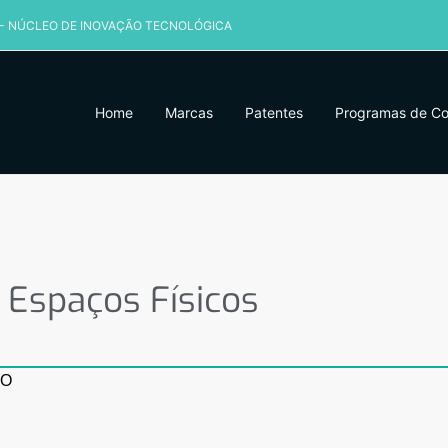
 - NÚCLEO DE INOVAÇÃO TECNOLÓGICA
Home
Marcas
Patentes
Programas de C
Espaços Físicos
 Espaços Físicos
DO