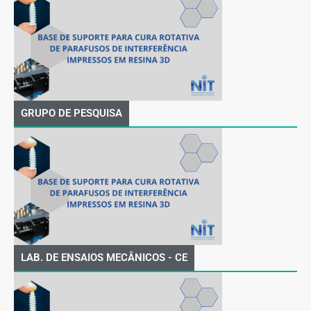
GRUPO DE PESQUISA
LAB. DE ENSAIOS MECÂNICOS - CE