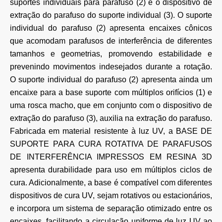
suportes individuais para parafuso (2) e o dispositivo de
extração do parafuso do suporte individual (3). O suporte
individual do parafuso (2) apresenta encaixes cônicos
que acomodam parafusos de interferência de diferentes
tamanhos e geometrias, promovendo estabilidade e
prevenindo movimentos indesejados durante a rotação.
O suporte individual do parafuso (2) apresenta ainda um
encaixe para a base suporte com múltiplos orifícios (1) e
uma rosca macho, que em conjunto com o dispositivo de
extração do parafuso (3), auxilia na extração do parafuso.
Fabricada em material resistente à luz UV, a BASE DE
SUPORTE PARA CURA ROTATIVA DE PARAFUSOS
DE INTERFERÊNCIA IMPRESSOS EM RESINA 3D
apresenta durabilidade para uso em múltiplos ciclos de
cura. Adicionalmente, a base é compatível com diferentes
dispositivos de cura UV, sejam rotativos ou estacionários,
e incorpora um sistema de separação otimizado entre os
encaixes, facilitando a circulação uniforme de luz UV ao