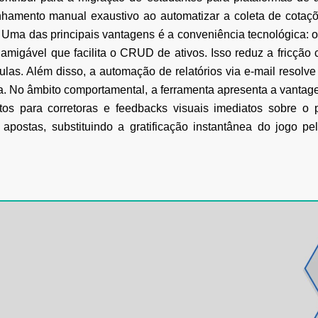
hamento manual exaustivo ao automatizar a
coleta de cotaçõ
Uma das principais vantagens é a conveniência tecnológica: 
 amigável que facilita o CRUD de ativos. Isso
reduz a fricção 
las. Além disso, a automação de relatórios via e-mail resolve
a.
No âmbito comportamental, a ferramenta apresenta a vantage
etos para corretoras e feedbacks visuais
imediatos sobre o p
apostas, substituindo a gratificação instantânea do jogo p