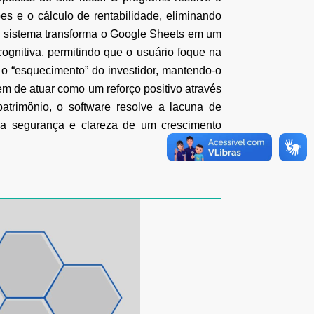
es e o cálculo de rentabilidade, eliminando
o sistema transforma o Google Sheets em
um
cognitiva, permitindo que o usuário foque na
 o “esquecimento” do
investidor, mantendo-o
m de atuar como um reforço positivo
através
atrimônio, o software resolve a lacuna de
ela segurança e clareza de um
crescimento