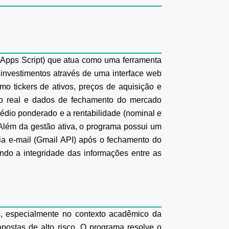
Apps Script) que atua como uma ferramenta
e investimentos através de uma
interface web
mo tickers de ativos, preços de aquisição e
o real e
dados de fechamento do mercado
dio ponderado e a rentabilidade (nominal e
Além da gestão ativa, o programa possui um
 via e-mail (Gmail API) após o fechamento do
indo a integridade das informações entre as
es, especialmente no contexto acadêmico da
apostas de alto risco. O programa resolve
o