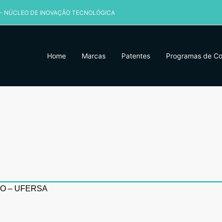
 - NÚCLEO DE INOVAÇÃO TECNOLÓGICA
Home
Marcas
Patentes
Programas de C
O – UFERSA