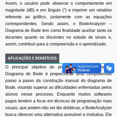
Assim, o usuário pode observar o comportamento em
magnitude (dB) e em ângulo (°) e imprimir um relatório
referente ao gráfico, juntamente com as equações
correspondentes. Sendo assim, o BodeAnalyzer –
Diagrama de Bode tem como finalidade auxiliar tanto os
docentes quanto os discentes no estudo de sinais e,
assim, contribuir para a compreensão e o aprendizado.
APLICAÇÕES E BENEFÍCIOS
O principal objetivo do programa BodeAnalyzer –
Diagrama de Bode é proporcionar uma compreensão
passo a passo da construção manual do diagrama de
Bode, visando superar as dificuldades enfrentadas pelos
alunos nesse processo. Enquanto muitos softwares
pagos tendem a focar em técnicas de programação mais
usuais, que podem não ser tão didáticas, o BodeAnalyzer
busca oferecer uma alternativa acessível e instrutiva. Ele