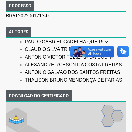
PROCESSO
BR512022001713-0
AUTORES
PAULO GABRIEL GADELHA QUEIROZ
CLAUDIO SILVA TRINDADE
ANTONIO VICTOR TEIXEIRA DA
COSTA
ALEXANDRE ROBSON DA COSTA FREITAS
ANTÔNIO GALVÃO DOS SANTOS FREITAS
THALISON BRUNO MENDONÇA DE FARIAS
DOWNLOAD DO CERTIFICADO