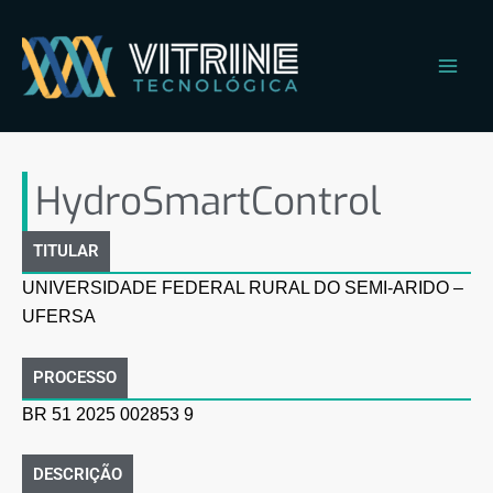
Ir
Main
para
Men
o
conteúdo
HydroSmartControl
HydroSmartControl
TITULAR
UNIVERSIDADE FEDERAL RURAL DO SEMI-ARIDO –
UFERSA
PROCESSO
BR 51 2025 002853 9
DESCRIÇÃO