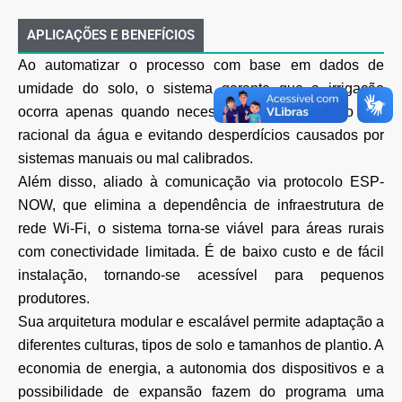
APLICAÇÕES E BENEFÍCIOS
Ao automatizar o processo com base em dados de
umidade do solo, o sistema garante que a irrigação
ocorra apenas quando necessário, promovendo o uso
racional da água e evitando desperdícios causados por
sistemas manuais ou mal calibrados.
Além disso, aliado à comunicação via protocolo ESP-
NOW, que elimina a dependência de infraestrutura de
rede Wi-Fi, o sistema torna-se viável para áreas rurais
com conectividade limitada. É de baixo custo e de fácil
instalação, tornando-se acessível para pequenos
produtores.
Sua arquitetura modular e escalável permite adaptação a
diferentes culturas, tipos de solo e tamanhos de plantio. A
economia de energia, a autonomia dos dispositivos e a
possibilidade de expansão fazem do programa uma