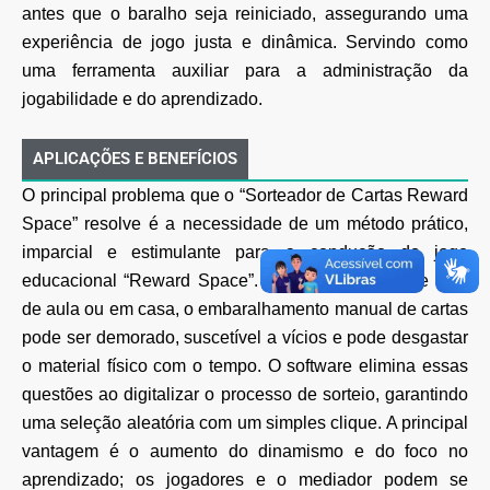
antes que o baralho seja reiniciado, assegurando uma
experiência de jogo justa e dinâmica. Servindo como
uma ferramenta auxiliar para a administração da
jogabilidade e do aprendizado.
APLICAÇÕES E BENEFÍCIOS
O principal problema que o “Sorteador de Cartas Reward
Space” resolve é a necessidade de um método
prático,
imparcial e estimulante para a condução do jogo
educacional “Reward Space”. Em um ambiente
de sala
de aula ou em casa, o embaralhamento manual de cartas
pode ser demorado, suscetível a vícios
e pode desgastar
o material físico com o tempo. O software elimina essas
questões ao digitalizar o
processo de sorteio, garantindo
uma seleção aleatória com um simples clique. A principal
vantagem é o
aumento do dinamismo e do foco no
aprendizado; os jogadores e o mediador podem se