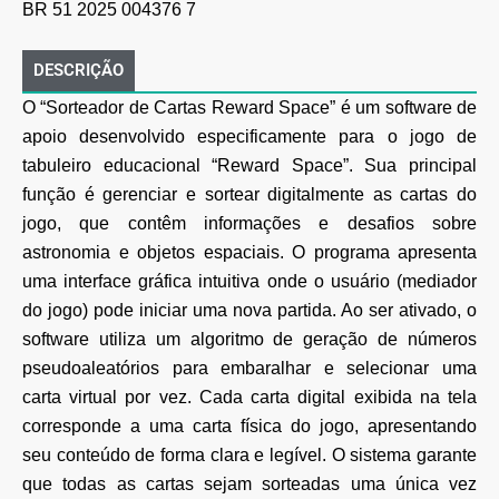
BR 51 2025 004376 7
DESCRIÇÃO
O “Sorteador de Cartas Reward Space” é um software de
apoio desenvolvido especificamente para o
jogo de
tabuleiro educacional “Reward Space”. Sua principal
função é gerenciar e sortear digitalmente
as cartas do
jogo, que contêm informações e desafios sobre
astronomia e objetos espaciais. O
programa apresenta
uma interface gráfica intuitiva onde o usuário (mediador
do jogo) pode iniciar uma
nova partida. Ao ser ativado, o
software utiliza um algoritmo de geração de números
pseudoaleatórios
para embaralhar e selecionar uma
carta virtual por vez. Cada carta digital exibida na tela
corresponde a
uma carta física do jogo, apresentando
seu conteúdo de forma clara e legível. O sistema garante
que
todas as cartas sejam sorteadas uma única vez