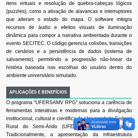
itens
virtuais e resolução de quebra-cabeças lógicos
(puzzles), como a ativação de alavancas e
interruptores
que alteram o estado do mapa.
O software integra
recursos de áudio e efeitos visuais de iluminação
dinâmica para compor a
narrativa ambientada durante o
evento SECITEC. O código gerencia colisões, transições
de cenários
e a persistência de dados (sistema de
salvamento), permitindo a progressão não-linear da
história
baseada nas escolhas do usuário dentro do
ambiente universitário simulado.
APLICAÇÕES E BENEFÍCIOS
O programa “UFERSAMV RPG” soluciona a carência de
ferramentas interativas e modernas para a
divulgação
institucional, cultural e científica da Universidade Federal
Rural do Semi-Árido (UFERSA),
campus Angicos.
Tradicionalmente, a apresentação da infraestrutura