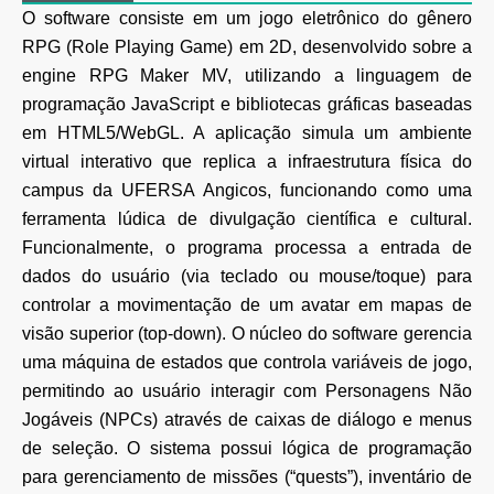
O software consiste em um jogo eletrônico do gênero
RPG (Role Playing Game) em 2D, desenvolvido
sobre a
engine RPG Maker MV, utilizando a linguagem de
programação JavaScript e bibliotecas
gráficas baseadas
em HTML5/WebGL. A aplicação simula um ambiente
virtual interativo que replica
a infraestrutura física do
campus da UFERSA Angicos, funcionando como uma
ferramenta lúdica de
divulgação científica e cultural.
Funcionalmente, o programa processa a entrada de
dados do usuário (via teclado ou mouse/toque)
para
controlar a movimentação de um avatar em mapas de
visão superior (top-down). O núcleo do
software gerencia
uma máquina de estados que controla variáveis de jogo,
permitindo ao usuário
interagir com Personagens Não
Jogáveis (NPCs) através de caixas de diálogo e menus
de seleção. O
sistema possui lógica de programação
para gerenciamento de missões (“quests”), inventário de