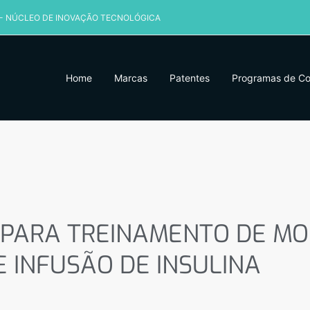
 - NÚCLEO DE INOVAÇÃO TECNOLÓGICA
Home
Marcas
Patentes
Programas de C
PARA TREINAMENTO DE MOD
DE INSULINA
 PARA TREINAMENTO DE M
 INFUSÃO DE INSULINA