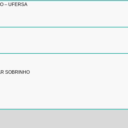
O – UFERSA
AR
SOBRINHO