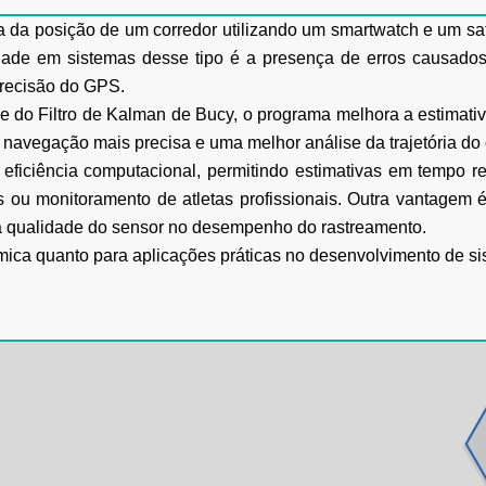
a da posição de um corredor utilizando um smartwatch e um s
uldade em sistemas desse tipo é a presença de erros causados
precisão do GPS.
e do Filtro de Kalman de Bucy, o programa melhora a estimativa
 navegação mais precisa e uma melhor análise da trajetória do 
iciência computacional, permitindo estimativas em tempo rea
 ou monitoramento de atletas profissionais. Outra vantagem 
da qualidade do sensor no desempenho do rastreamento.
êmica quanto para aplicações práticas no desenvolvimento de s