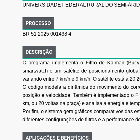
UNIVERSIDADE FEDERAL RURAL DO SEMI-ÁRI
PROCESSO
BR 51 2025 001438 4
DESCRIÇÃO
O programa implementa o Filtro de Kalman (Bucy
smartwatch e um satélite de posicionamento globa
variando entre 7 km/h e 9 km/h. O satélite está a 20
O código modela a dinâmica do movimento do corred
posição e velocidade. Também é implementado o Fil
km, ou 20 voltas na praça) e analisa a energia e te
Por fim, o sistema gera gráficos comparativos das est
diferentes configurações de filtros e a performance d
APLICAÇÕES E BENEFÍCIOS