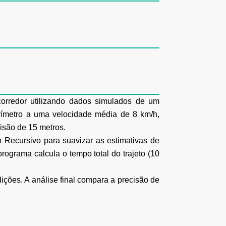
rredor utilizando dados simulados de um
rímetro a uma velocidade média de 8 km/h,
isão de 15 metros.
 Recursivo para suavizar as estimativas de
grama calcula o tempo total do trajeto (10
dições. A análise final compara a precisão de