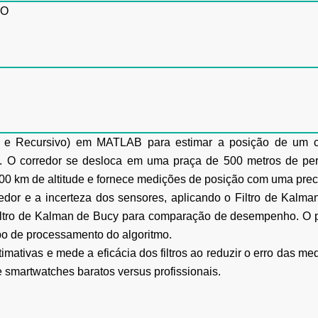
DO
 e Recursivo) em MATLAB para estimar a posição de um co
l. O corredor se desloca em uma praça de 500 metros de pe
.200 km de altitude e fornece medições de posição com uma prec
or e a incerteza dos sensores, aplicando o Filtro de Kalman
tro de Kalman de Bucy para comparação de desempenho. O pro
mpo de processamento do algoritmo.
imativas e mede a eficácia dos filtros ao reduzir o erro das me
e smartwatches baratos versus profissionais.