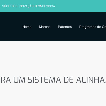
 - NÚCLEO DE INOVAÇÃO TECNOLÓGICA
Home
Marcas
Patentes
Programas de C
RA UM SISTEMA DE ALINHAM
ARA UM SISTEMA DE ALINHA