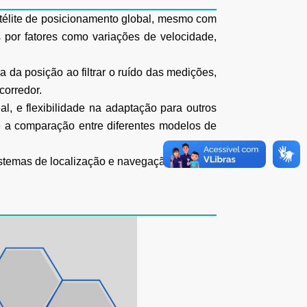
atélite de posicionamento global, mesmo com
 por fatores como variações de velocidade,
 da posição ao filtrar o ruído das medições,
corredor.
l, e flexibilidade na adaptação para outros
é a comparação entre diferentes modelos de
istemas de localização e navegação.