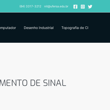
(84) 3317-3212 nit@ufersa.edu.br
omputador
Desenho Industrial
Topografia de CI
ENTO DE SINAL DE
MENTO DE SINAL