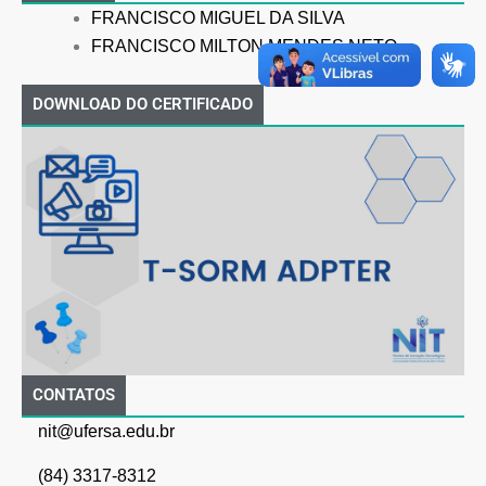
FRANCISCO MIGUEL DA SILVA
FRANCISCO MILTON MENDES NETO
DOWNLOAD DO CERTIFICADO
CONTATOS
nit@ufersa.edu.br
(84) 3317-8312