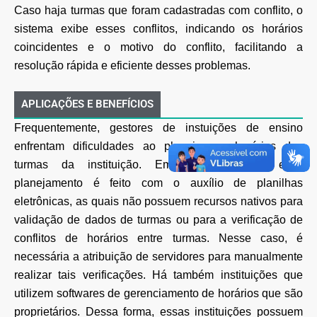
Caso haja turmas que foram cadastradas com conflito, o
sistema exibe esses conflitos, indicando os horários
coincidentes e o motivo do conflito, facilitando a
resolução rápida e eficiente desses problemas.
APLICAÇÕES E BENEFÍCIOS
Frequentemente, gestores de instuições de ensino
enfrentam dificuldades ao planejar os horários das
turmas da instituição. Em alguns casos, esse
planejamento é feito com o auxílio de planilhas
eletrônicas, as quais não possuem recursos nativos para
validação de dados de turmas ou para a verificação de
conflitos de horários entre turmas. Nesse caso, é
necessária a atribuição de servidores para manualmente
realizar tais verificações. Há também instituições que
utilizem softwares de gerenciamento de horários que são
proprietários. Dessa forma, essas instituições possuem