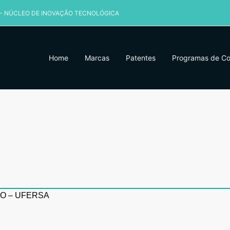
 - NÚCLEO DE INOVAÇÃO TECNOLÓGICA
Home
Marcas
Patentes
Programas de C
O – UFERSA