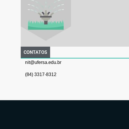
CONTATOS
nit@ufersa.edu.br
(84) 3317-8312