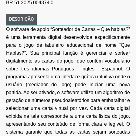
BR 51 2025 004374 0
DESCRIÇÃO
O software de apoio “Sorteador de Cartas – Que hablas?”
é uma ferramenta digital desenvolvida
especificamente
para o jogo de tabuleiro educacional de nome “Que
Hablas?”. Sua principal função é
gerenciar e sortear
digitalmente as cartas do jogo, que contêm vocabulário
sobre tres idiomas
Portugues , Ingles , Espanhol. O
programa apresenta uma interface gráfica intuitiva onde o
usuário
(mediador do jogo) pode iniciar uma nova
partida. Ao ser ativado, o software utiliza um algoritmo de
geração de números pseudoaleatórios para embaralhar e
selecionar uma carta virtual por vez. Cada
carta digital
exibida na tela corresponde a uma carta física do jogo,
apresentando seu conteúdo de
forma clara e legível. O
sistema garante que todas as cartas sejam sorteadas