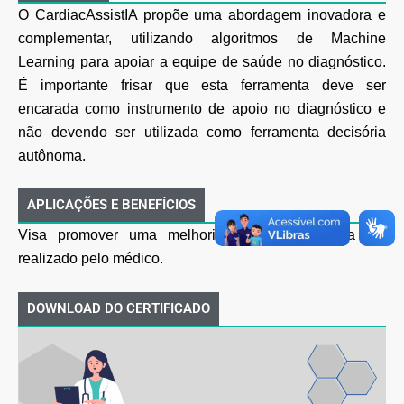
O CardiacAssistIA propõe uma abordagem inovadora e
complementar, utilizando algoritmos de
Machine
Learning para apoiar a equipe de saúde no diagnóstico.
É importante frisar que esta
ferramenta deve ser
encarada como instrumento de apoio no diagnóstico e
não devendo ser
utilizada como ferramenta decisória
autônoma.
APLICAÇÕES E BENEFÍCIOS
Visa promover uma melhoria no diagnóstico a ser
realizado pelo médico.
DOWNLOAD DO CERTIFICADO