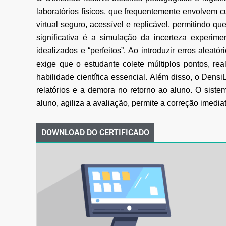
laboratórios físicos, que
frequentemente envolvem cu
virtual seguro, acessível e replicável, permitindo qu
significativa é a simulação da incerteza experime
idealizados e
“perfeitos”. Ao introduzir erros aleat
exige que o estudante colete múltiplos pontos, rea
habilidade científica essencial.
Além disso, o DensiL
relatórios e a demora no retorno ao aluno. O sistem
aluno,
agiliza a avaliação, permite a correção imedi
DOWNLOAD DO CERTIFICADO