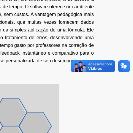
s de
tempo. O software oferece um ambiente
, sem custos.
A vantagem pedagógica mais
cionais, que muitas vezes fornecem dados
m
da simples aplicação de uma fórmula. Ele
 o tratamento de erros, desenvolvendo uma
 tempo gasto por
professores na correção de
 feedback instantâneo e comparativo para o
se personalizada de seu desempenho.