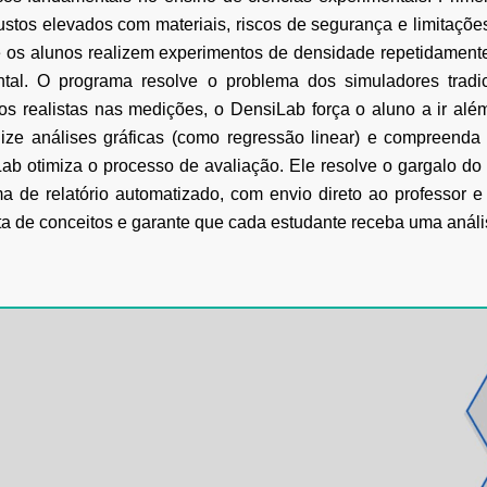
stos elevados com materiais, riscos de segurança e limitaçõe
e os
alunos realizem experimentos de densidade repetidamente
ntal. O programa
resolve o problema dos simuladores tradi
órios realistas nas medições, o DensiLab força o aluno a ir alé
lize
análises gráficas (como regressão linear) e compreenda
ab otimiza o processo de avaliação. Ele resolve o gargalo do
a de relatório
automatizado, com envio direto ao professor e
ata de conceitos e garante que cada estudante receba
uma análi