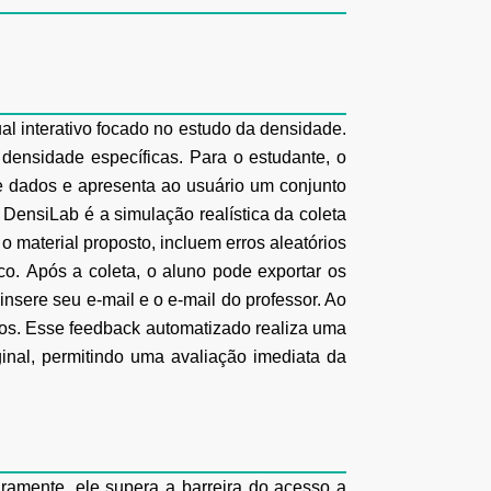
tual interativo focado no estudo da densidade.
densidade específicas.
Para o estudante, o
e dados e apresenta ao usuário um conjunto
o DensiLab é a simulação realística da coleta
 o material proposto, incluem erros aleatórios
co.
Após a coleta, o aluno pode exportar os
insere seu e-mail e o e-mail do professor. Ao
os. Esse feedback automatizado realiza uma
inal, permitindo
uma avaliação imediata da
iramente, ele supera a barreira do acesso a