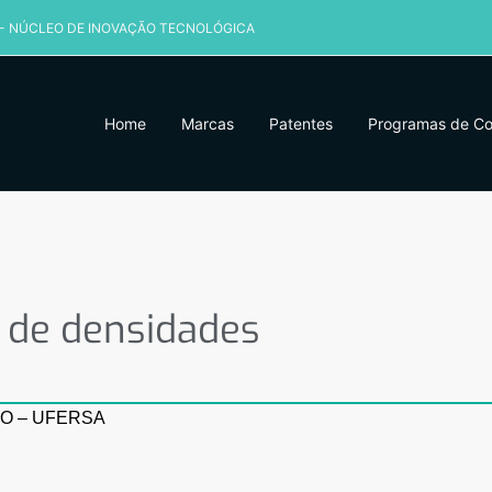
 - NÚCLEO DE INOVAÇÃO TECNOLÓGICA
Home
Marcas
Patentes
Programas de C
de densidades
o de densidades
O – UFERSA