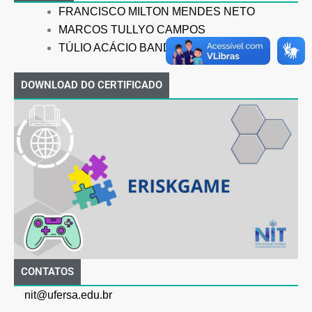
FRANCISCO MILTON MENDES NETO
MARCOS TULLYO CAMPOS
TÚLIO ACÁCIO BANDEIRA GALVÃO
DOWNLOAD DO CERTIFICADO
CONTATOS
nit@ufersa.edu.br