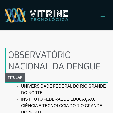
Ir
Main
para
Men
o
conteúdo
OBSERVATÓRIO NACIONAL
DA DENGUE
OBSERVATÓRIO
NACIONAL DA DENGUE
TITULAR
UNIVERSIDADE FEDERAL DO RIO GRANDE
DO NORTE
INSTITUTO FEDERAL DE EDUCAÇÃO,
CIÊNCIA E TECNOLOGIA DO RIO GRANDE
DO NORTE