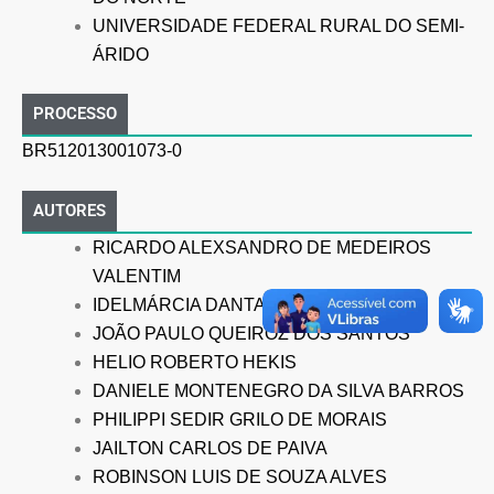
UNIVERSIDADE FEDERAL RURAL DO SEMI-
ÁRIDO
PROCESSO
BR512013001073-0
AUTORES
RICARDO ALEXSANDRO DE MEDEIROS
VALENTIM
IDELMÁRCIA DANTAS DE OLIVEIRA
JOÃO PAULO QUEIROZ DOS SANTOS
HELIO ROBERTO HEKIS
DANIELE MONTENEGRO DA SILVA BARROS
PHILIPPI SEDIR GRILO DE MORAIS
JAILTON CARLOS DE PAIVA
ROBINSON LUIS DE SOUZA ALVES