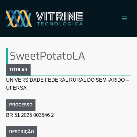
Ir
Main
para
Men
o
conteúdo
SweetPotatoLA
SweetPotatoLA
TITULAR
UNIVERSIDADE FEDERAL RURAL DO SEMI-ARIDO –
UFERSA
PROCESSO
BR 51 2025 003546 2
DESCRIÇÃO